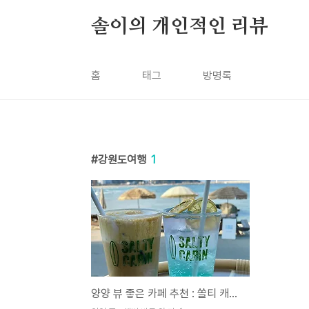
본문 바로가기
솔이의 개인적인 리뷰
홈
태그
방명록
강원도여행
1
양양 뷰 좋은 카페 추천 : 쏠티 캐빈 - 시그니처 음료 강추!