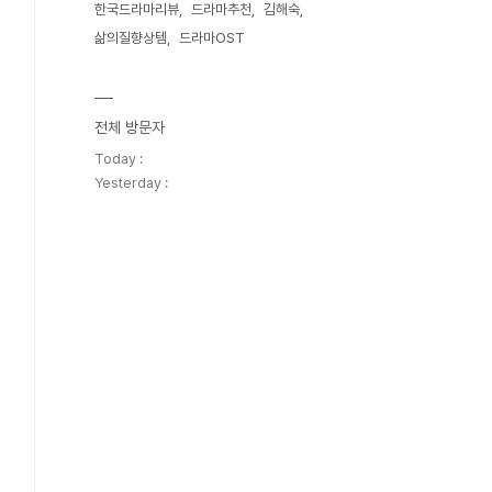
한국드라마리뷰
드라마추천
김해숙
삶의질향상템
드라마OST
전체 방문자
Today :
Yesterday :