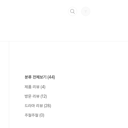
분류 전체보기
(44)
제품 리뷰
(4)
방문 리뷰
(12)
드라마 리뷰
(28)
주절주절
(0)