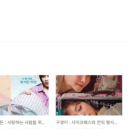
시크릿 가든 : 사랑하는 사람을 위해서 영혼까지 바꾸려 하는 남자
구경이 : 사이코패스와 전직 형사의 두뇌 싸움