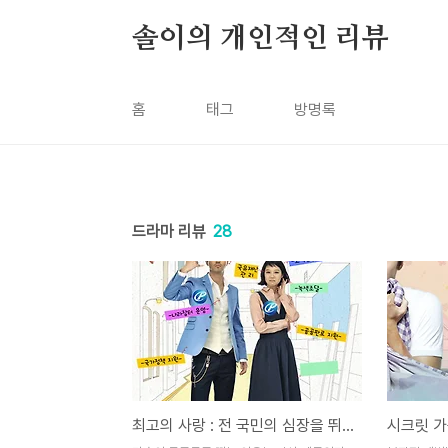
본문 바로가기
솔이의 개인적인 리뷰
홈
태그
방명록
드라마 리뷰
28
최고의 사랑 : 전 국민의 심장을 뛰게 한 드라마