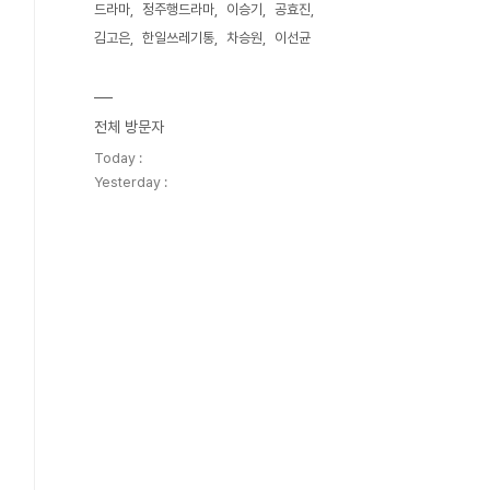
드라마
정주행드라마
이승기
공효진
김고은
한일쓰레기통
차승원
이선균
전체 방문자
Today :
Yesterday :