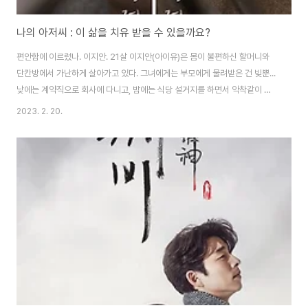
나의 아저씨 : 이 삶을 치유 받을 수 있을까요?
편안함에 이르렀나. 이지안. 21살 이지안(아이유)은 몸이 불편하신 할머니와
단칸방에서 가난하게 살아가고 있다. 그녀에게는 부모에게 물려받은 건 빚뿐...
낮에는 계약직으로 회사에 다니고, 밤에는 식당 설거지를 하면서 악착같이 살
아간다. 매일 집 앞에 찾아오는 이광일(장기용) 사채 업자인 그에게 지안은 매
2023. 2. 20.
일 돈을 갚는다. 지안이 중학생 때 사채 때문에 광일의 아버지에게 지속적인 폭
력을 당하다가 지안이 칼로 광일의 아버지를 죽이게 되었고, 광일은 이런 지안
에게 매일 찾아와 폭력과 함께 돈을 받아 간다. 최동훈(이션균)은 건설회사 만
년 과장이다. 동훈의 인생에는 동훈이 없다. 가족들 챙기기만 바쁜 동훈. 어느
날, 동훈에게 퀵 하나가 배달되고, 상품권으로 5천만 원이 들어있다. 당황한 동
훈은 봉투를 숨기고,..