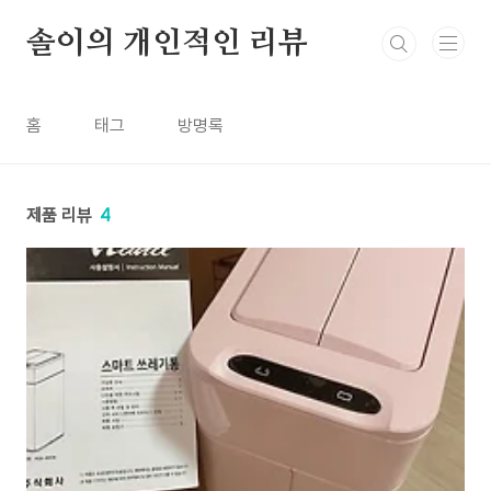
본문 바로가기
솔이의 개인적인 리뷰
홈
태그
방명록
제품 리뷰
4