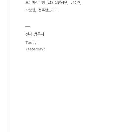
드라마정주행
삶의질향상템
남주혁
박보영
정주행드라마
전체 방문자
Today :
Yesterday :