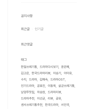
공지사항
최근글
인기글
최근댓글
태그
한일쓰레기통
드라마다시보기
윤은혜
김고은
한국드라마리뷰
이승기
아이유
수지
드라마
김해숙
드라마OST
인기드라마
공효진
이동욱
살균쓰레기통
남양주맛집
차승원
드라마리뷰
드라마추천
이선균
리뷰
공유
센서쓰레기통추천
한국드라마
서인국