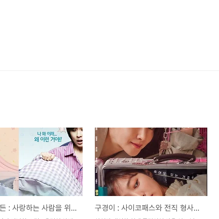
시크릿 가든 : 사랑하는 사람을 위해서 영혼까지 바꾸려 하는 남자
구경이 : 사이코패스와 전직 형사의 두뇌 싸움