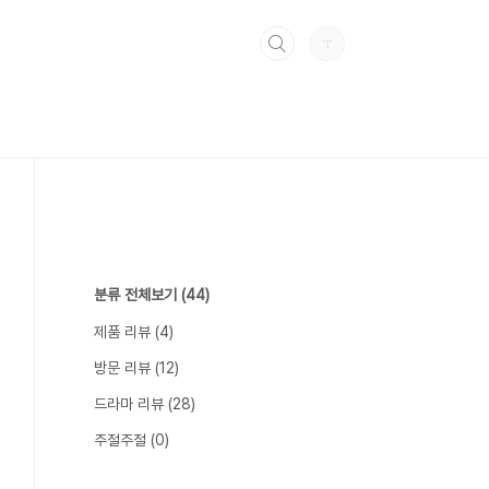
분류 전체보기
(44)
제품 리뷰
(4)
방문 리뷰
(12)
드라마 리뷰
(28)
주절주절
(0)