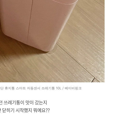
 휴지통 스마트 자동센서 쓰레기통 10L / 베이비핑크
던 쓰레기통이 맛이 갔는지
안 닫히기 시작했지 뭐예요??