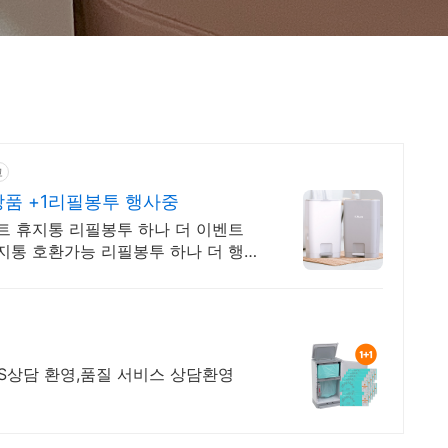
고
모든상품 +1리필봉투 행사중
트 휴지통 리필봉투 하나 더 이벤트
휴지통 호환가능 리필봉투 하나 더 행사
, AS상담 환영,품질 서비스 상담환영