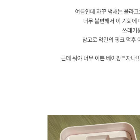
여름인데 자꾸 냄새는 올라고오
너무 불편해서 이 기회에
쓰레기통
참고로 약간의 핑크 덕후 
근데 뭐야 너무 이쁜 베이핑크자나!!