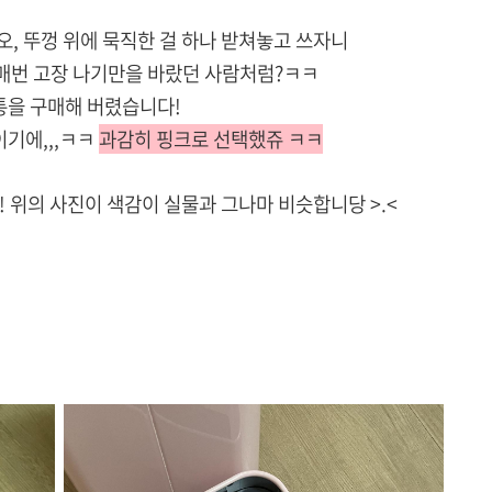
, 뚜껑 위에 묵직한 걸 하나 받쳐놓고 쓰자니
 매번 고장 나기만을 바랐던 사람처럼?ㅋㅋ
을 구매해 버렸습니다!
이기에,,,ㅋㅋ
과감히 핑크로 선택했쥬 ㅋㅋ
! 위의 사진이 색감이 실물과 그나마 비슷합니당 >.<