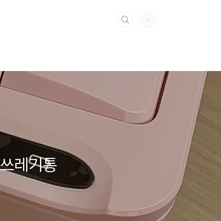
서 쓰레기통