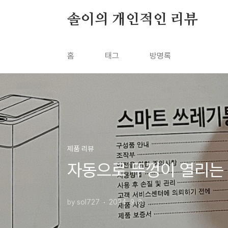
본문 바로가기
솔이의 개인적인 리뷰
홈
태그
방명록
제품 리뷰
자동으로 뚜껑이 열리는 
by sol727
2024. 9. 3.