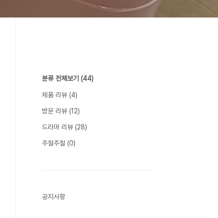
분류 전체보기
(44)
제품 리뷰
(4)
방문 리뷰
(12)
드라마 리뷰
(28)
주절주절
(0)
공지사항