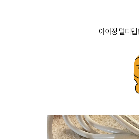
아이정 멀티탭!