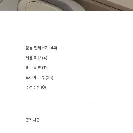
분류 전체보기
(44)
제품 리뷰
(4)
방문 리뷰
(12)
드라마 리뷰
(28)
주절주절
(0)
공지사항