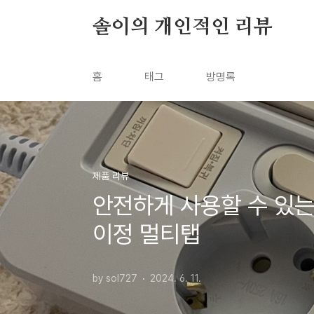
본문 바로가기
솔이의 개인적인 리뷰
홈
태그
방명록
제품 리뷰
안전하게 사용할 수 있는 
이정 멀티탭
by sol727
2024. 6. 11.