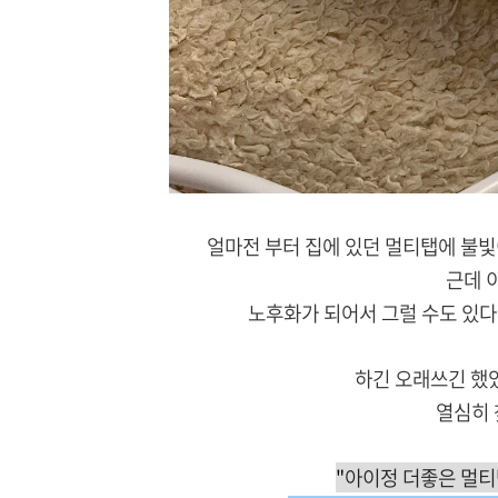
얼마전 부터 집에 있던 멀티탭에 불빛
근데 이
노후화가 되어서 그럴 수도 있다
하긴 오래쓰긴 했
열심히 
"
아이정 더좋은 멀티