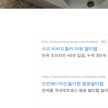
http://smartstore.naver.com/melody
광고
수피 비비드컬러 타워 멀티탭
전국 오프라인 40곳 입점, 누적 3만
https://smartstore.naver.com/safercamp
안전에디자인을더한 캠핑멀티탭
전제품 국내제조생산 캠핑 멀티탭 밀