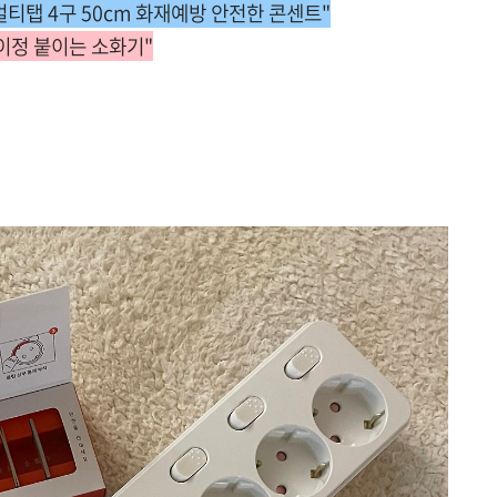
티탭 4구 50cm 화재예방 안전한 콘센트"
이정 붙이는 소화기"