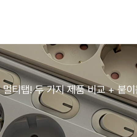
멀티탭! 두 가지 제품 비교 + 붙이