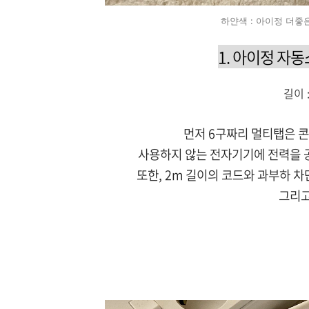
하얀색 : 아이정 더좋
1. 아이정
자동
길이 :
먼저 6구짜리 멀티탭은 콘
사용하지 않는 전자기기에 전력을 
또한, 2m 길이의 코드와 과부하 
그리고