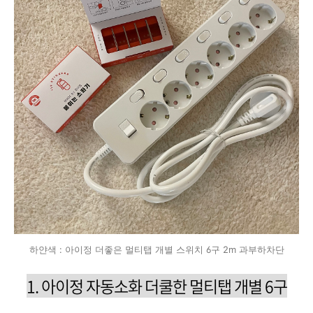
하얀색 : 아이정 더좋은 멀티탭 개별 스위치 6구 2m 과부하차단
1. 아이정
자동소화 더쿨한 멀티탭 개별 6구