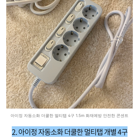
아이정 자동소화 더쿨한 멀티탭 4구 1.5m 화재예방 안전한 콘센트
2.
아이정 자동소화 더쿨한 멀티탭 개별 4구