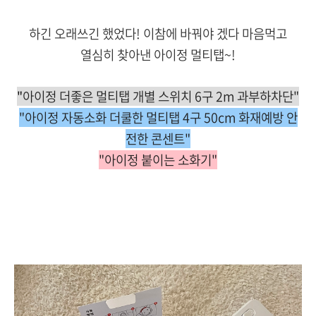
하긴 오래쓰긴 했었다! 이참에 바꿔야 겠다 마음먹고
열심히 찾아낸 아이정 멀티탭~!
"
아이정 더좋은 멀티탭 개별 스위치 6구 2m 과부하차단"
"
아이정 자동소화 더쿨한 멀티탭 4구 50cm 화재예방 안
전한 콘센트"
"
아이정 붙이는 소화기"