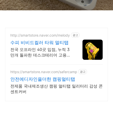
멀티탭
http://smartstore.naver.com/melody
광고
수피 비비드컬러 타워 멀티탭
전국 오프라인 40곳 입점, 누적 3
만개 돌파한 데스크테리어 고용량
멀티탭
https://smartstore.naver.com/safercamp
광고
안전에디자인을더한 캠핑멀티탭
전제품 국내제조생산 캠핑 멀티탭 밀리터리 감성 콘
센트커버