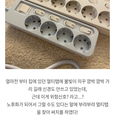
얼마전 부터 집에 있던 멀티탭에 불빛이 자꾸 깜박 깜박 거
리 길래 신경도 안쓰고 있었는데,
근데 이게 위험신호? 라고...?
노후화가 되어서 그럴 수도 있다는 말에 부랴부랴 멀티탭
을 찾아 써치를 하였다!