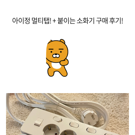
아이정 멀티탭! + 붙이는 소화기 구매 후기!