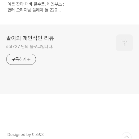
여름 장마 대비 필수품! 레인부츠 :
헌터 오리지널 플레이 톨 220사
이즈 내돈 내산 후기 :)
솔이의 개인적인 리뷰
sol727 님의 블로그입니다.
구독하기
Designed by 티스토리