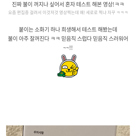
진짜 불이 꺼지나 싶어서 혼자 테스트 해본 영상!ㅋㅋ
요즘 편집증 걸려서 이것저것 영상찍는데 왜! 세로로 찍냐 자꾸 ㅋㅋㅋ
붙이는 소화기 하나 희생해서 테스트 해봤는데
불이 아주 잘꺼진다 ㅋㅋ 믿음직 스럽다 믿음직 스러워어
~~!!