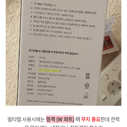
멀티탭 사용시에는
정격 (W 와트)
이
무지 중요
한데 전력