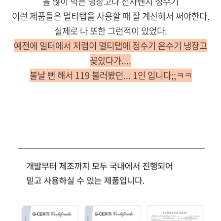
을 많이 먹는 냉장고나 전자렌지 정수기
이런 제품들은 멀티탭을 사용할 때 잘 계산해서 써야한다.
실제로 나 또한 그런적이 있었다.
예전에 일터에서 저렴이 멀티탭에 정수기 온수기 냉장고
꽂았다가....
불날 뻔 해서 119 불러봤던... 1인 입니다;;ㅋㅋ