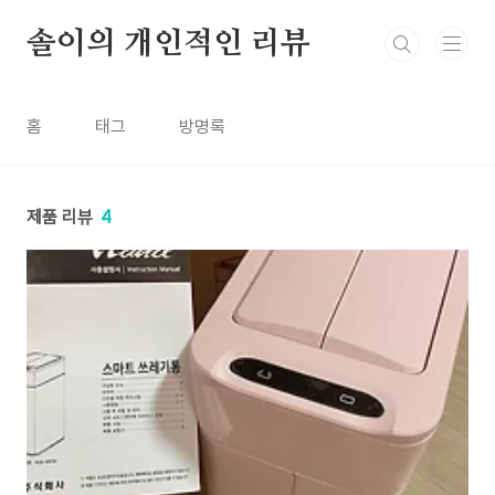
본문 바로가기
솔이의 개인적인 리뷰
홈
태그
방명록
제품 리뷰
4