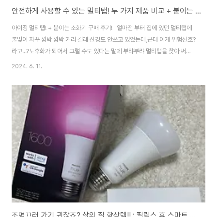
안전하게 사용할 수 있는 멀티탭! 두 가지 제품 비교 + 붙이는 소화기 : 내돈내산 아이정 멀티탭
아이정 멀티탭! + 붙이는 소화기 구매 후기! 얼마전 부터 집에 있던 멀티탭에
불빛이 자꾸 깜박 깜박 거리 길래 신경도 안쓰고 있었는데,근데 이게 위험신호?
라고...?노후화가 되어서 그럴 수도 있다는 말에 부랴부랴 멀티탭을 찾아 써치
를 하였다! 하긴 오래쓰긴 했었다! 이참에 바꿔야 겠다 마음먹고열심히 찾아낸
2024. 6. 11.
아이정 멀티탭~! "아이정 더좋은 멀티탭 개별 스위치 6구 2m 과부하차단""아
이정 자동소화 더쿨한 멀티탭 4구 50cm 화재예방 안전한 콘센트""아이정 붙
이는 소화기" 1. 아이정 자동소화 더쿨한 멀티탭 개별 6구 길이 : 2m / 가격 :
29,000원 먼저 6구짜리 멀티탭은 콘센트 6개가 모두 개별 스위치로 되어 있
어사용하지 않는 전자기기에 전력을 공급하지 않아 안전하고 절전할 수 있는..
조명끄러 가기 귀찮죠? 삶의 질 향상템!! : 필립스 휴 스마트 전구 내돈내산 구매 후기