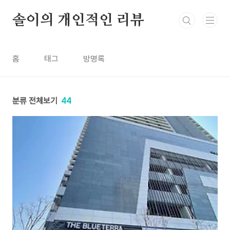
본문 바로가기
솔이의 개인적인 리뷰
홈
태그
방명록
분류 전체보기
44