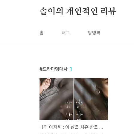
본문 바로가기
솔이의 개인적인 리뷰
홈
태그
방명록
드라마명대사
1
나의 아저씨 : 이 삶을 치유 받을 수 있을까요?