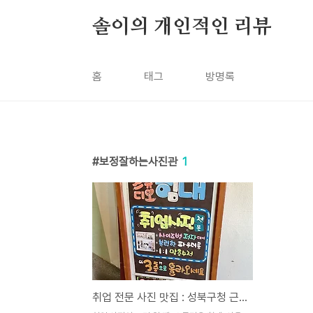
본문 바로가기
솔이의 개인적인 리뷰
홈
태그
방명록
보정잘하는사진관
1
취업 전문 사진 맛집 : 성북구청 근처 스튜디오 힘내!