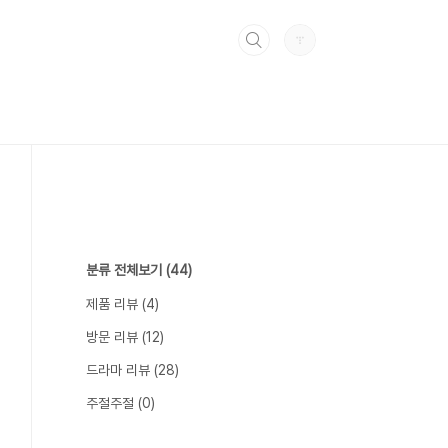
분류 전체보기
(44)
제품 리뷰
(4)
방문 리뷰
(12)
드라마 리뷰
(28)
주절주절
(0)