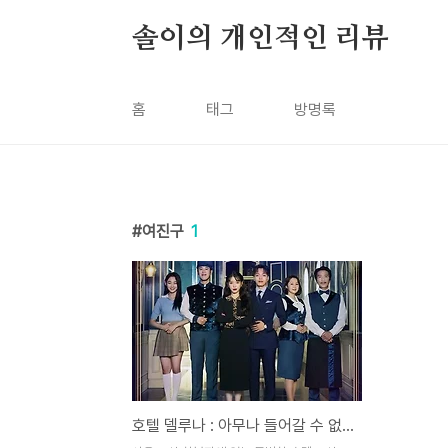
본문 바로가기
솔이의 개인적인 리뷰
홈
태그
방명록
여진구
1
호텔 델루나 : 아무나 들어갈 수 없는 특별한 호텔