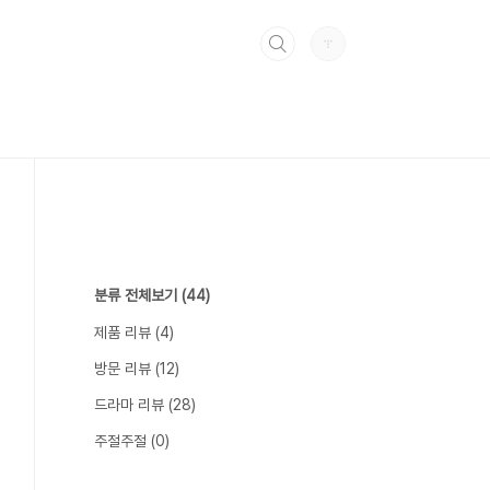
분류 전체보기
(44)
제품 리뷰
(4)
방문 리뷰
(12)
드라마 리뷰
(28)
주절주절
(0)