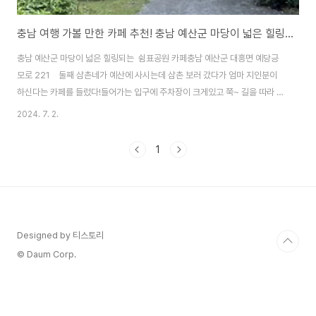
충남 여행 가볼 만한 카페 추천! 충남 예산군 마당이 넓은 힐링 카페 : 쉼표공원카페
충남 예산군 마당이 넓은 힐링되는 쉼표공원 카페충남 예산군 대흥면 예당긍
모로 221 둘째 삼촌네가 예산에 사시는데 삼촌 보러 갔다가 엄마 지인분이
하신다는 카페를 들렀다!들어가는 입구에 주차장이 크게있고 쭉~ 길을 따라 가
다보면 카페가 나온다!벌써부터 초록초록~ 하니 피톤치드가 뿜뿜이다!! 요렇
2024. 7. 2.
게 쭉 들어가면 카페가 나온다! 여긴 내부매장.앞쪽에 큰 마당이 있고 뒷쪽으로
도 아주 큰~! 마당이 있다!엄마 지인분이 하시는 곳이라 따라갔는데아주 넒고
1
야외테이블, 컨테이너 룸, 내부에도 테이블이 많았다! 요 냥이는 사장님 내외
분이 이곳을 매매하기 전부터 있던 길냥이라고 하셨다.그래서 돌봐주고 계셨다
ㅋㅋ 이름은 "대감이"다 터줏대감ㅋㅋㅋ더웠는지 좀 축~쳐저 있었다.그래도
사람 손길도 안 피..
Designed by 티스토리
© Daum Corp.