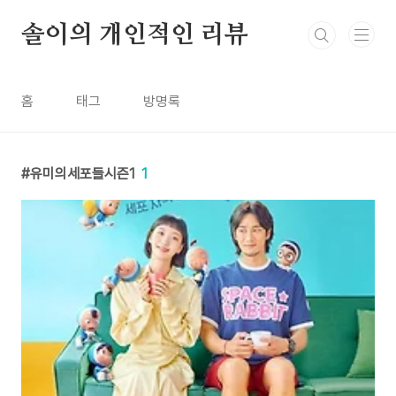
본문 바로가기
솔이의 개인적인 리뷰
홈
태그
방명록
유미의세포들시즌1
1