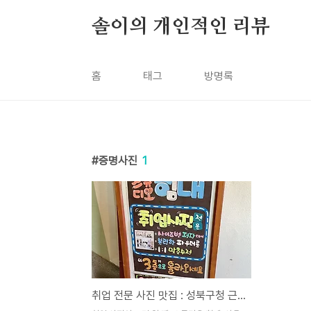
본문 바로가기
솔이의 개인적인 리뷰
홈
태그
방명록
증명사진
1
취업 전문 사진 맛집 : 성북구청 근처 스튜디오 힘내!