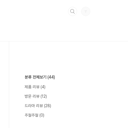
분류 전체보기
(44)
제품 리뷰
(4)
방문 리뷰
(12)
드라마 리뷰
(28)
주절주절
(0)