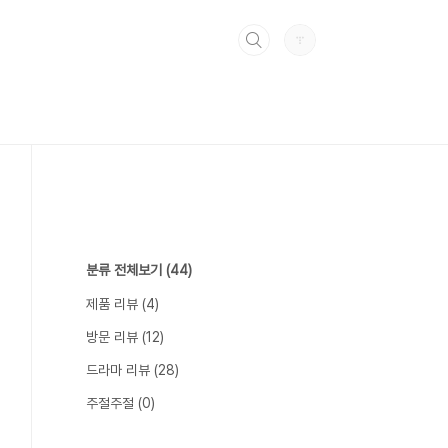
분류 전체보기
(44)
제품 리뷰
(4)
방문 리뷰
(12)
드라마 리뷰
(28)
주절주절
(0)