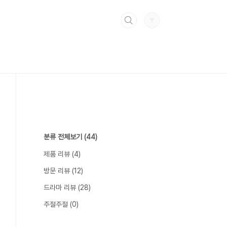
분류 전체보기
(44)
제품 리뷰
(4)
방문 리뷰
(12)
드라마 리뷰
(28)
주절주절
(0)