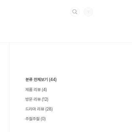
분류 전체보기
(44)
제품 리뷰
(4)
방문 리뷰
(12)
드라마 리뷰
(28)
주절주절
(0)