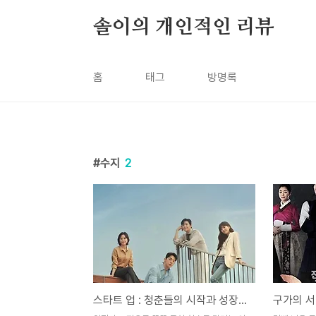
본문 바로가기
솔이의 개인적인 리뷰
홈
태그
방명록
수지
2
스타트 업 : 청춘들의 시작과 성장을 담은 드라마