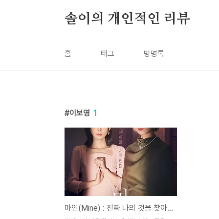
본문 바로가기
솔이의 개인적인 리뷰
홈
태그
방명록
이보영
1
마인(Mine) : 진짜 나의 것을 찾아가는 강인한 여성들의 이야기