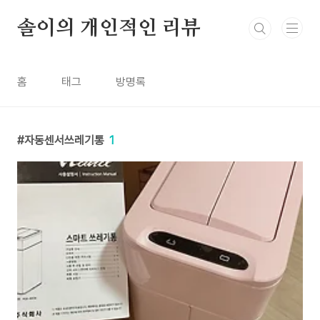
본문 바로가기
솔이의 개인적인 리뷰
홈
태그
방명록
자동센서쓰레기통
1