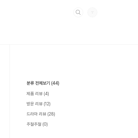
분류 전체보기
(44)
제품 리뷰
(4)
방문 리뷰
(12)
드라마 리뷰
(28)
주절주절
(0)